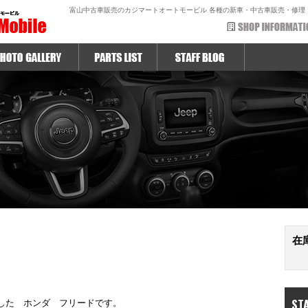
富山中古車販売のカジマートオートモービル 各種の新車・中古車販売・修理
在
ST
した ホンダ フリードです。