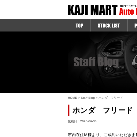
HOME
>
Staff Blog
> ホンダ フリード
ホンダ フリード
投稿日：2026-06-30
市内在住Ｍ様より、ご成約いただきま