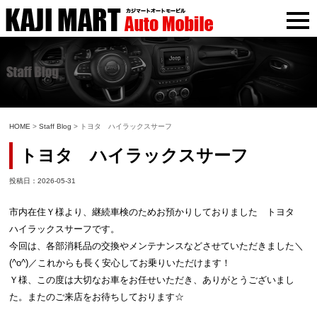
HOME
>
Staff Blog
> トヨタ ハイラックスサーフ
トヨタ ハイラックスサーフ
投稿日：2026-05-31
市内在住Ｙ様より、継続車検のためお預かりしておりました トヨタ
ハイラックスサーフです。
今回は、各部消耗品の交換やメンテナンスなどさせていただきました＼
(^o^)／これからも長く安心してお乗りいただけます！
Ｙ様、この度は大切なお車をお任せいただき、ありがとうございまし
た。またのご来店をお待ちしております☆