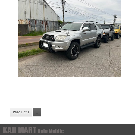
Page 1 of 1
1