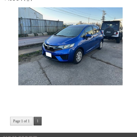
Page 1 of 1
1