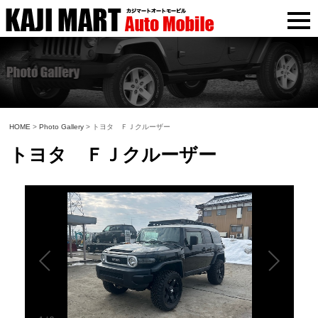
HOME
>
Photo Gallery
> トヨタ ＦＪクルーザー
トヨタ ＦＪクルーザー