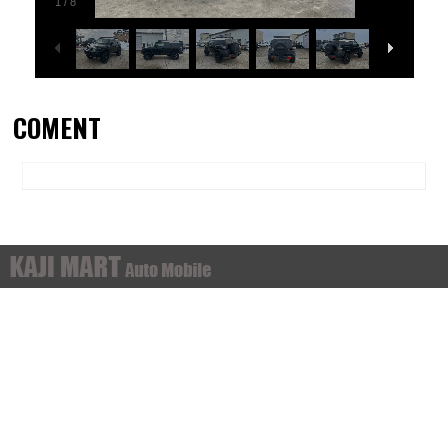
1
/
8
COMENT