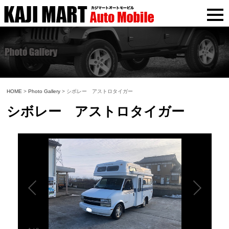
HOME
>
Photo Gallery
> シボレー アストロタイガー
シボレー アストロタイガー